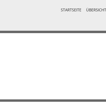
STARTSEITE
ÜBERSICH