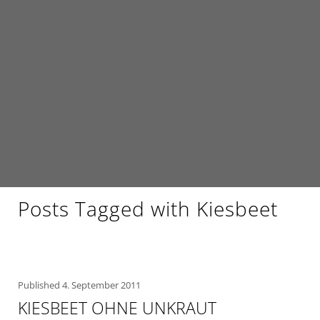
Posts Tagged with Kiesbeet
Published
4. September 2011
KIESBEET OHNE UNKRAUT