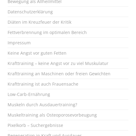
Bewegung als Allheilmittel
Datenschutzerklärung
Diäten im Kreuzfeuer der Kritik
Fettverbrennung im optimalen Bereich
Impressum
Keine Angst vor guten Fetten
Krafttraining – keine Angst vor zu viel Muskulatur
Krafttraining an Maschinen oder freien Gewichten
Krafttraining ist auch Frauensache
Low-Carb-Ernährung
Muskeln durch Ausdauertraining?
Muskeltraining als Osteoporosevorbeugung
Pixelkorb – Suchergebnisse
Regeneration in Kraft und Ausdauer