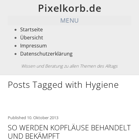
Pixelkorb.de
MENU
Startseite
Übersicht
Impressum
Datenschutzerklärung
Wissen und Beratung zu allen Themen des Alltags
Posts Tagged with Hygiene
Published
10. Oktober 2013
SO WERDEN KOPFLÄUSE BEHANDELT
UND BEKÄMPFT