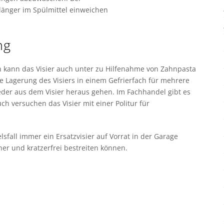
länger im Spülmittel einweichen
ng
n kann das Visier auch unter zu Hilfenahme von Zahnpasta
 Lagerung des Visiers in einem Gefrierfach für mehrere
ieder aus dem Visier heraus gehen. Im Fachhandel gibt es
ch versuchen das Visier mit einer Politur für
lsfall immer ein Ersatzvisier auf Vorrat in der Garage
er und kratzerfrei bestreiten können.