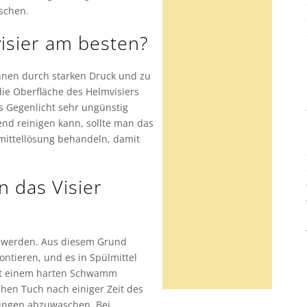
schen.
isier am besten?
önnen durch starken Druck und zu
ie Oberfläche des Helmvisiers
s Gegenlicht sehr ungünstig
end reinigen kann, sollte man das
ülmittellösung behandeln, damit
n das Visier
t werden. Aus diesem Grund
ntieren, und es in Spülmittel
mit einem harten Schwamm
hen Tuch nach einiger Zeit des
gungen abzuwaschen. Bei