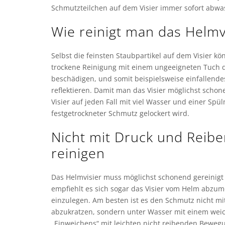
Schmutzteilchen auf dem Visier immer sofort abwa
Wie reinigt man das Helmv
Selbst die feinsten Staubpartikel auf dem Visier k
trockene Reinigung mit einem ungeeigneten Tuch d
beschädigen, und somit beispielsweise einfallende
reflektieren. Damit man das Visier möglichst schon
Visier auf jeden Fall mit viel Wasser und einer Sp
festgetrockneter Schmutz gelockert wird.
Nicht mit Druck und Reibe
reinigen
Das Helmvisier muss möglichst schonend gereinig
empfiehlt es sich sogar das Visier vom Helm abzumo
einzulegen. Am besten ist es den Schmutz nicht 
abzukratzen, sondern unter Wasser mit einem weic
„Einweichens“ mit leichten nicht reibenden Bewe