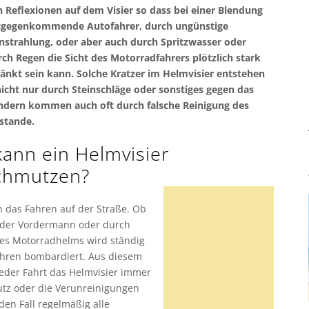
 Reflexionen auf dem Visier so dass bei einer Blendung
tgegenkommende Autofahrer, durch ungünstige
strahlung, oder aber auch durch Spritzwasser oder
ch Regen die Sicht des Motorradfahrers plötzlich stark
änkt sein kann. Solche Kratzer im Helmvisier entstehen
nicht nur durch Steinschläge oder sonstiges gegen das
ondern kommen auch oft durch falsche Reinigung des
ustande.
kann ein Helmvisier
chmutzen?
h das Fahren auf der Straße. Ob
h der Vordermann oder durch
des Motorradhelms wird ständig
hren bombardiert. Aus diesem
jeder Fahrt das Helmvisier immer
utz oder die Verunreinigungen
den Fall regelmäßig alle