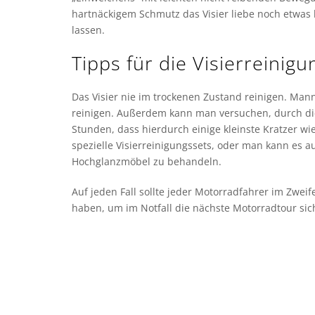
hartnäckigem Schmutz das Visier liebe noch etwas 
lassen.
Tipps für die Visierreinigu
Das Visier nie im trockenen Zustand reinigen. Man
reinigen. Außerdem kann man versuchen, durch die
Stunden, dass hierdurch einige kleinste Kratzer w
spezielle Visierreinigungssets, oder man kann es au
Hochglanzmöbel zu behandeln.
Auf jeden Fall sollte jeder Motorradfahrer im Zweife
haben, um im Notfall die nächste Motorradtour sich