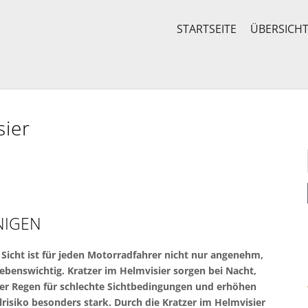
STARTSEITE
ÜBERSICH
sier
NIGEN
 Sicht ist für jeden Motorradfahrer nicht nur angenehm,
ebenswichtig. Kratzer im Helmvisier sorgen bei Nacht,
er Regen für schlechte Sichtbedingungen und erhöhen
lrisiko besonders stark. Durch die Kratzer im Helmvisier