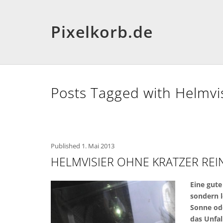
Pixelkorb.de
Posts Tagged with Helmvi
Published
1. Mai 2013
HELMVISIER OHNE KRATZER REI
Eine gute
sondern l
Sonne od
das Unfal