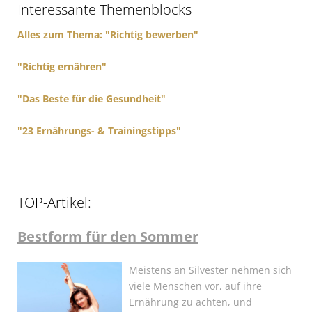
Interessante Themenblocks
o
r
Alles zum Thema: "Richtig bewerben"
:
"Richtig ernähren"
"Das Beste für die Gesundheit"
"23 Ernährungs- & Trainingstipps"
TOP-Artikel:
Bestform für den Sommer
Meistens an Silvester nehmen sich
viele Menschen vor, auf ihre
Ernährung zu achten, und