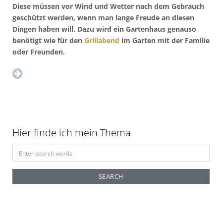
Diese müssen vor Wind und Wetter nach dem Gebrauch
geschützt werden, wenn man lange Freude an diesen
Dingen haben will. Dazu wird ein Gartenhaus genauso
benötigt wie für den
Grillabend
im Garten mit der Familie
oder Freunden.
Hier finde ich mein Thema
S
e
a
r
c
h
f