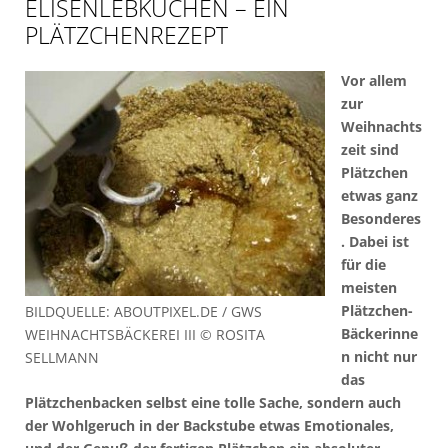
ELISENLEBKUCHEN – EIN
PLÄTZCHENREZEPT
Vor allem
zur
Weihnachts
zeit sind
Plätzchen
etwas ganz
Besonderes
. Dabei ist
für die
meisten
Plätzchen-
BILDQUELLE: ABOUTPIXEL.DE / GWS
Bäckerinne
WEIHNACHTSBÄCKEREI III © ROSITA
n nicht nur
SELLMANN
das
Plätzchenbacken selbst eine tolle Sache, sondern auch
der Wohlgeruch in der Backstube etwas Emotionales,