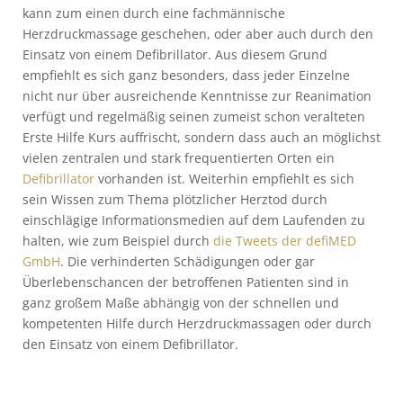
kann zum einen durch eine fachmännische
Herzdruckmassage geschehen, oder aber auch durch den
Einsatz von einem Defibrillator. Aus diesem Grund
empfiehlt es sich ganz besonders, dass jeder Einzelne
nicht nur über ausreichende Kenntnisse zur Reanimation
verfügt und regelmäßig seinen zumeist schon veralteten
Erste Hilfe Kurs auffrischt, sondern dass auch an möglichst
vielen zentralen und stark frequentierten Orten ein
Defibrillator
vorhanden ist. Weiterhin empfiehlt es sich
sein Wissen zum Thema plötzlicher Herztod durch
einschlägige Informationsmedien auf dem Laufenden zu
halten, wie zum Beispiel durch
die Tweets der defiMED
GmbH
. Die verhinderten Schädigungen oder gar
Überlebenschancen der betroffenen Patienten sind in
ganz großem Maße abhängig von der schnellen und
kompetenten Hilfe durch Herzdruckmassagen oder durch
den Einsatz von einem Defibrillator.