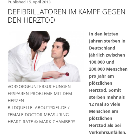
Published
15. April 2013
DEFIBRILLATOREN IM KAMPF GEGEN
DEN HERZTOD
In den letzten
Jahren sterben in
Deutschland
jährlich zwischen
100.000 und
200.000 Menschen
pro Jahr am
plötzlichen
VORSORGEUNTERSUCHUNGEN
Herztod. Somit
ERSPAREN PROBLEME MIT DEM
sterben mehr als
HERZEN
12 mal so viele
BILDQUELLE: ABOUTPIXEL.DE /
Menschen am
FEMALE DOCTOR MEASURING
plötzlichen
HEART-RATE © MARK CHAMBERS
Herztod als bei
Verkehrsunfällen.