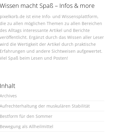
Wissen macht Spaß – Infos & more
pixelkorb.de ist eine Info- und Wissensplattform,
die zu allen möglichen Themen zu allen Bereichen
des Alltags interessante Artikel und Berichte
veröffentlicht. Ergänzt durch das Wissen aller Leser
wird die Wertigkeit der Artikel durch praktische
Erfahrungen und andere Sichtweisen aufgewertet.
Viel Spaß beim Lesen und Posten!
Inhalt
Archives
Aufrechterhaltung der muskulären Stabilität
Bestform für den Sommer
Bewegung als Allheilmittel