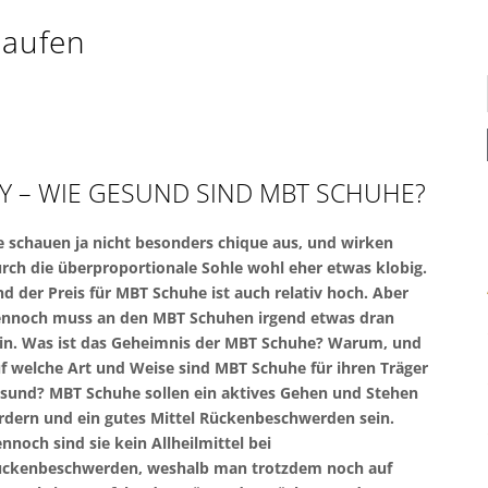
laufen
 – WIE GESUND SIND MBT SCHUHE?
e schauen ja nicht besonders chique aus, und wirken
rch die überproportionale Sohle wohl eher etwas klobig.
d der Preis für MBT Schuhe ist auch relativ hoch. Aber
nnoch muss an den MBT Schuhen irgend etwas dran
in. Was ist das Geheimnis der MBT Schuhe? Warum, und
f welche Art und Weise sind MBT Schuhe für ihren Träger
sund? MBT Schuhe sollen ein aktives Gehen und Stehen
rdern und ein gutes Mittel Rückenbeschwerden sein.
nnoch sind sie kein Allheilmittel bei
ckenbeschwerden, weshalb man trotzdem noch auf