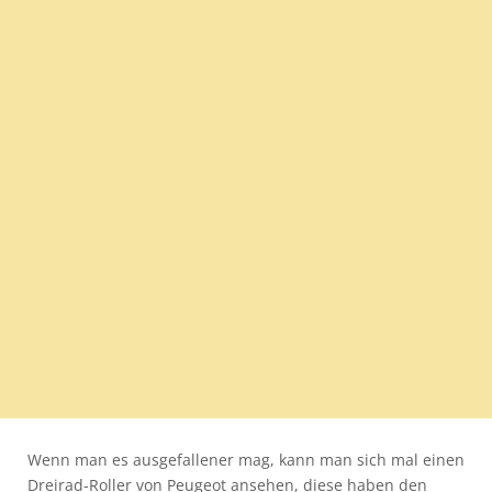
Wenn man es ausgefallener mag, kann man sich mal einen
Dreirad-Roller von Peugeot ansehen, diese haben den