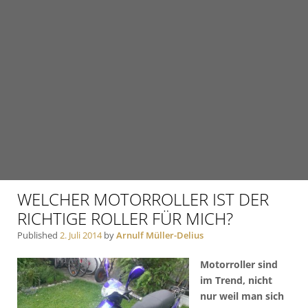
WELCHER MOTORROLLER IST DER
RICHTIGE ROLLER FÜR MICH?
Published
2. Juli 2014
by
Arnulf Müller-Delius
Motorroller sind
im Trend, nicht
nur weil man sich