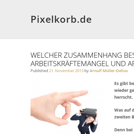
Pixelkorb.de
WELCHER ZUSAMMENHANG BES
ARBEITSKRÄFTEMANGEL UND AR
Published
21. November 2013
by
Arnulf Müller-Delius
Es gibt b
wieder ge
herrscht.
Was auf d
zweiten B
Denn bei 