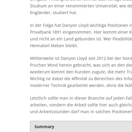
Studium an einer renommierten Universität, wie d
Engländer, studiert hat.
In der Folge hat Danyon Lloyd wichtige Positionen 
Privatbank 1891 eingenommen. Hier kommt einer Ka
und nicht an ein Land gebunden ist. Wer Flexibilit
Heimatort kleben bleibt.
Mittlerweile ist Danyon Lloyd seit 2012 bei der Nor
frischen Wind herein gebracht, was sich an den deu
wiederum kommt den Kunden zugute, die mehr Tra
Wichtig ist dabei die Affinität zu Bereichen des Inf
moderner Technik gearbeitet werden, ohne die Näh
Letztlich sollte man in dieser Branche auf jeden F
arbeiten, sondern die Arbeit sollte hier auch gleich
und Arbeitsstunden darf man in solchen Positionen
Summary