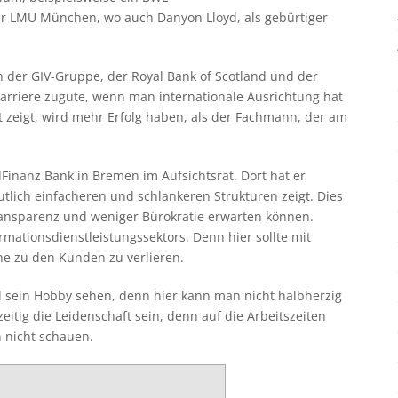
er LMU München, wo auch Danyon Lloyd, als gebürtiger
in der GIV-Gruppe, der Royal Bank of Scotland und der
rriere zugute, wenn man internationale Ausrichtung hat
ät zeigt, wird mehr Erfolg haben, als der Fachmann, der am
dFinanz Bank in Bremen im Aufsichtsrat. Dort hat er
tlich einfacheren und schlankeren Strukturen zeigt. Dies
nsparenz und weniger Bürokratie erwarten können.
ormationsdienstleistungssektors. Denn hier sollte mit
e zu den Kunden zu verlieren.
all sein Hobby sehen, denn hier kann man nicht halbherzig
zeitig die Leidenschaft sein, denn auf die Arbeitszeiten
 nicht schauen.