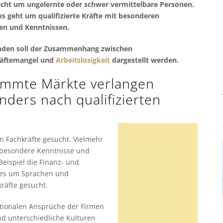
icht um ungelernte oder schwer vermittelbare Personen.
s geht um qualifizierte Kräfte mit besonderen
en und Kenntnissen.
nden soll der Zusammenhang zwischen
räftemangel und
Arbeitslosigkeit
dargestellt werden.
immte Märkte verlangen
nders nach qualifizierten
n Fachkräfte gesucht. Vielmehr
 besondere Kenntnisse und
eispiel die Finanz- und
 es um Sprachen und
kräfte gesucht.
tionalen Ansprüche der Firmen
d unterschiedliche Kulturen