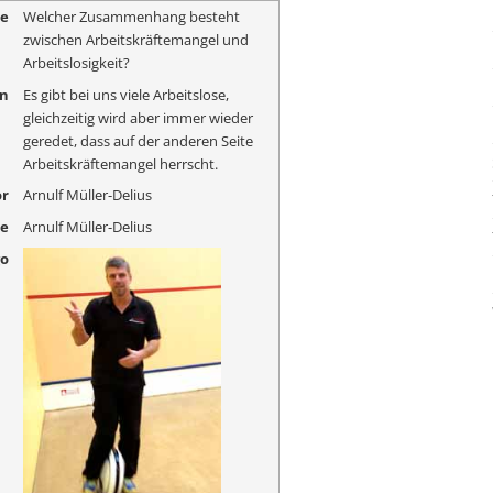
me
Welcher Zusammenhang besteht
zwischen Arbeitskräftemangel und
Arbeitslosigkeit?
on
Es gibt bei uns viele Arbeitslose,
gleichzeitig wird aber immer wieder
geredet, dass auf der anderen Seite
Arbeitskräftemangel herrscht.
r
Arnulf Müller-Delius
me
Arnulf Müller-Delius
go