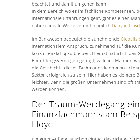
beachtet und damit umgehen kann.
In dem Bereich wo es im fachliche Kompetenzen, p
internationale Erfahrungen geht, gibt es einen Ma
nahezu ideale Weise vereint, nämlich
Danyon Lloyd
Im Bankwesen bedeutet die zunehmende
Globalis
internationalem Anspruch, zunehmend auf die Ku
konkurrenzfähig zu bleiben. Hier ist natürlich das
Einfühlungsvermögen gefragt, welches Männer, wi
die Geschichte dieses Fachmanns kann man erkenne
Sektor erfolgreich zu sein. Hier haben es kleinere 
leichter. Denn die großen Unternehmen sind oft t
werden können.
Der Traum-Werdegang ein
Finanzfachmanns am Beisp
Lloyd
Ein guter Anfang ist schon einmal das richtige Stu