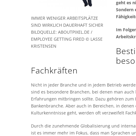
geht es n
Sondern e
Fähigkeit
IMMER WENIGER ARBEITSPLÄTZE
SIND WIRKLICH DAUERHAFT SICHER
Im Folge
BILDQUELLE: ABOUTPIXEL.DE /
Arbeitsk
EMPLOYEE GETTING FIRED © LASSE
KRISTENSEN
Best
beso
Fachkräften
Nicht in jeder Branche und in jedem Betrieb werde
sind es besondere Branchen, bei denen man auch
Erfahrungen mitbringen sollte. Dazu gehören zum B
Bankenbranche. Aber auch in Bereichen, in denen
Kulturkenntnisse geht, werden oft verzweifelt Fach
Durch die zunehmende Globalisierung und interna
ist es immer mehr im Fokus, dass man Sprachen un