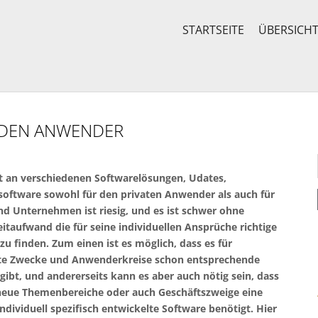
STARTSEITE
ÜBERSICH
JEDEN ANWENDER
t an verschiedenen Softwarelösungen, Udates,
oftware sowohl für den privaten Anwender als auch für
d Unternehmen ist riesig, und es ist schwer ohne
itaufwand die für seine individuellen Ansprüche richtige
zu finden. Zum einen ist es möglich, dass es für
e Zwecke und Anwenderkreise schon entsprechende
gibt, und andererseits kann es aber auch nötig sein, dass
neue Themenbereiche oder auch Geschäftszweige eine
ndividuell spezifisch entwickelte Software benötigt. Hier