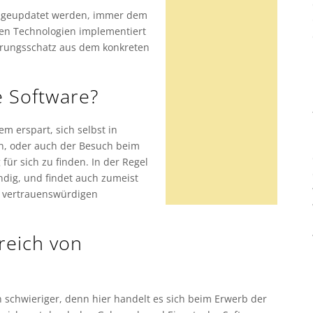
ig geupdatet werden, immer dem
en Technologien implementiert
ahrungsschatz aus dem konkreten
e Software?
m erspart, sich selbst in
an, oder auch der Besuch beim
für sich zu finden. In der Regel
ndig, und findet auch zumeist
d vertrauenswürdigen
reich von
n schwieriger, denn hier handelt es sich beim Erwerb der