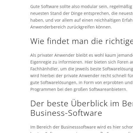
Gute Software sollte also modular sein, regelmäß
neuesten Stand der Dinge entsprechen, die neuest
haben, und vor allem auf einen reichhaltigen Erf
Anwenderbereich zurückgreifen können.
Wie findet man die richtig
Als privater Anwender bleibt es wohl kaum jemande
Eigenregie zu informieren. Hier bieten sich Foren 
Fachhänhdler, um die jeweils beste Softwarelösung 
wird hierbei der private Anwender recht schnell fü
gute Softwarelösungen, in Form von erprobten un
Programmen bei den großen Softwareanbietern.
Der beste Überblick im Be
Business-Software
Im Bereich der Businesssoftware wird es hier scho