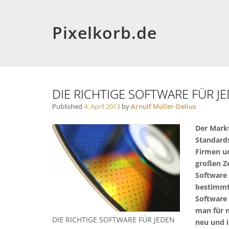
Pixelkorb.de
DIE RICHTIGE SOFTWARE FÜR 
Published
4. April 2013
by
Arnulf Müller-Delius
Der Mark
Standards
Firmen un
großen Ze
Software 
bestimmt
Software 
man für 
DIE RICHTIGE SOFTWARE FÜR JEDEN
neu und i