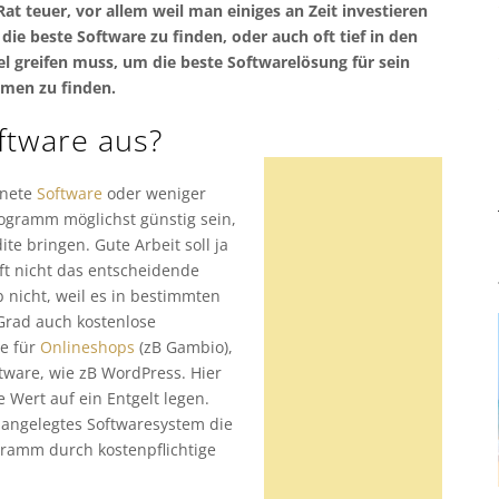
 Rat teuer, vor allem weil man einiges an Zeit investieren
ie beste Software zu finden, oder auch oft tief in den
l greifen muss, um die beste Softwarelösung für sein
men zu finden.
ftware aus?
gnete
Software
oder weniger
rogramm möglichst günstig sein,
te bringen. Gute Arbeit soll ja
oft nicht das entscheidende
b nicht, weil es in bestimmten
Grad auch kostenlose
re für
Onlineshops
(zB Gambio),
tware, wie zB WordPress. Hier
e Wert auf ein Entgelt legen.
r angelegtes Softwaresystem die
ramm durch kostenpflichtige