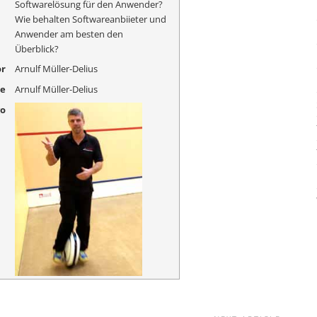
Softwarelösung für den Anwender?
Wie behalten Softwareanbiieter und
Anwender am besten den
Überblick?
r
Arnulf Müller-Delius
me
Arnulf Müller-Delius
go