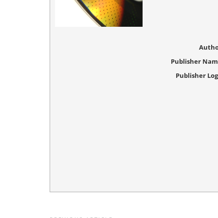
Autho
Publisher Na
Publisher Lo