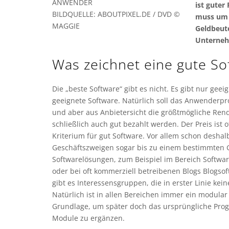
ANWENDER
ist guter
BILDQUELLE: ABOUTPIXEL.DE / DVD ©
muss um d
MAGGIE
Geldbeute
Unterneh
Was zeichnet eine gute So
Die „beste Software“ gibt es nicht. Es gibt nur geei
geeignete Software. Natürlich soll das Anwenderp
und aber aus Anbietersicht die größtmögliche Rendi
schließlich auch gut bezahlt werden. Der Preis ist 
Kriterium für gut Software. Vor allem schon deshal
Geschäftszweigen sogar bis zu einem bestimmten 
Softwarelösungen, zum Beispiel im Bereich Softwa
oder bei oft kommerziell betreibenen Blogs Blogsof
gibt es Interessensgruppen, die in erster Linie kein
Natürlich ist in allen Bereichen immer ein modula
Grundlage, um später doch das ursprüngliche Prog
Module zu ergänzen.