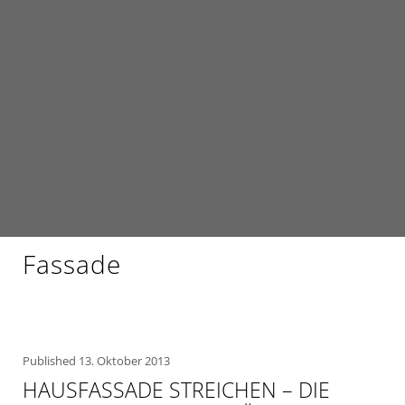
Fassade
Published
13. Oktober 2013
HAUSFASSADE STREICHEN – DIE