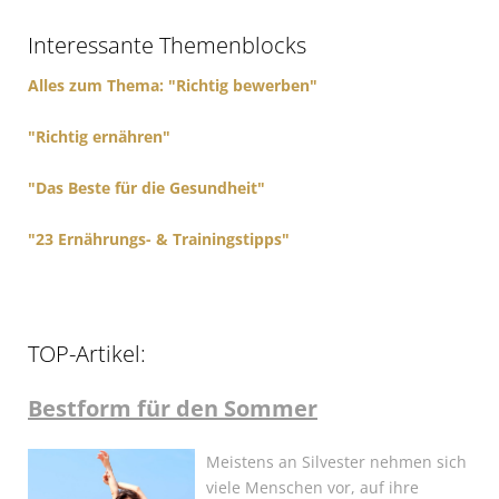
f
Interessante Themenblocks
o
r
Alles zum Thema: "Richtig bewerben"
:
"Richtig ernähren"
"Das Beste für die Gesundheit"
"23 Ernährungs- & Trainingstipps"
TOP-Artikel:
Bestform für den Sommer
Meistens an Silvester nehmen sich
viele Menschen vor, auf ihre