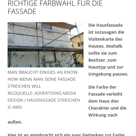
RICHTIGE FARBWAHL FÜR DIE
FASSADE
Die Hausfassade
ist sozusagen die
Visitenkarte des
Hauses, deshalb
sollte sie zum
Besitzer, zum
Haustyp und zur
MAN BRAUCHT EINIGES AN KNOW-
Umgebung passen.
HOW WENN MAN SEINE FASSADE
STREICHEN WILL
Die Farbe der
BILDQUELLE: ADVERTISING MEDIA
Fassade verleiht
DESIGN / HAUSFASSADE STREICHEN
dem Haus den
© AMD
Charakter und die
Wirkung nach
außen.
Hier ist es angebracht sich ein paar Gedanken zur Farbe