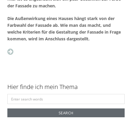
der Fassade zu machen.
Die Außenwirkung eines Hauses hängt stark von der
Farbwahl der Fassade ab. Wie man das macht, und
welche Kriterien für die Gestaltung der Fassade in Frage
kommen, wird im Anschluss dargestellt.
Hier finde ich mein Thema
S
e
a
r
c
h