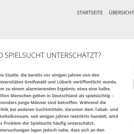
STARTSEITE
ÜBERSICH
RD SPIELSUCHT UNTERSCHÄTZT?
ne Studie, die bereits vor einigen Jahren von den
iversitäten Greifswald und Lübeck veröffentlicht wurde,
m zu einem alarmierenden Ergebnis: etwa eine halbe
llion Menschen gelten in Deutschland als spielsüchtig –
sonders junge Männer sind betroffen. Während die
litik bei anderen Suchtmitteln, darunter dem Tabak- und
koholkonsum, seit einigen Jahren restriktiv handelt, wird
s Problem der Spielsucht häufig unterschätzt.
tersuchungen legen jedoch nahe, dass sich an den