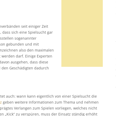
verbänden seit einiger Zeit
dass sich eine Spielsucht gar
Ausstellen sogenannter
erson gebunden und mit
nnzeichnen also den maximalen
t werden darf. Einige Experten
e davon ausgehen, dass diese
d den Geschädigten dadurch
t auch: wann kann eigentlich von einer Spielsucht die
z
geben weitere Informationen zum Thema und nehmen
prägtes Verlangen zum Spielen vorliegen, welches nicht
n „Kick“ zu verspüren, muss der Einsatz ständig erhöht