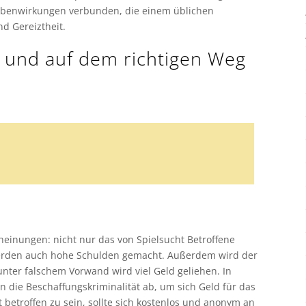
ebenwirkungen verbunden, die einem üblichen
d Gereiztheit.
 und auf dem richtigen Weg
heinungen: nicht nur das von Spielsucht Betroffene
 werden auch hohe Schulden gemacht. Außerdem wird der
unter falschem Vorwand wird viel Geld geliehen. In
n die Beschaffungskriminalität ab, um sich Geld für das
 betroffen zu sein, sollte sich kostenlos und anonym an