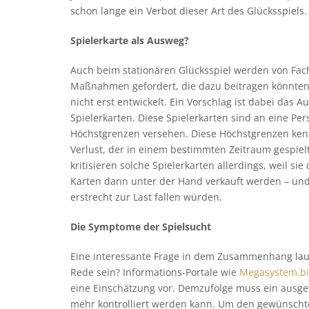
schon lange ein Verbot dieser Art des Glücksspiels.
Spielerkarte als Ausweg?
Auch beim stationären Glücksspiel werden von Fach
Maßnahmen gefordert, die dazu beitragen könnten, 
nicht erst entwickelt. Ein Vorschlag ist dabei das 
Spielerkarten. Diese Spielerkarten sind an eine P
Höchstgrenzen versehen. Diese Höchstgrenzen ke
Verlust, der in einem bestimmten Zeitraum gespiel
kritisieren solche Spielerkarten allerdings, weil si
Karten dann unter der Hand verkauft werden – un
erstrecht zur Last fallen würden.
Die Symptome der Spielsucht
Eine interessante Frage in dem Zusammenhang laute
Rede sein? Informations-Portale wie
Megasystem.bi
eine Einschätzung vor. Demzufolge muss ein ausge
mehr kontrolliert werden kann. Um den gewünschte