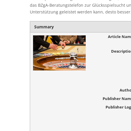
das BZgA-Beratungstelefon zur Glücksspielsucht u
Unterstützung geleistet werden kann, desto besser
Summary
Article Na
Descripti
Autho
Publisher Na
Publisher Lo