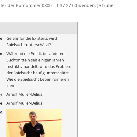
nter der Rufnummer 0800 – 1 37 27 00 wenden. Je früher
.
me
Gefahr für die Existenz: wird
Spielsucht unterschätzt?
on
Während die Politik bei anderen
Suchtmitteln seit einigen Jahren
restriktiv handelt, wird das Problem
der Spielsucht häufig unterschätzt.
Wie die Spielsucht Leben ruinieren
kann.
r
Arnulf Müller-Delius
me
Arnulf Müller-Delius
go