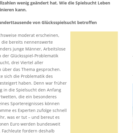
llzahlen wenig geändert hat. Wie die Spielsucht Leben
inieren kann.
nderttausende von Glücksspielsucht betroffen
ichsweise moderat erscheinen,
, die bereits nennenswerte
nders junge Männer, Arbeitslose
 der Glücksspiel-Problematik
cht, drei Viertel aller
en über das Thema gesprochen.
e sich die Problematik des
gesteigert haben. Denn war früher
 in die Spielsucht den Anfang
ortwetten, die ein besonderes
ines Sportereignisses können
komme es Experten zufolge schnell
hr, was er tut – und bereut es
llionen Euro werden bundesweit
t. Fachleute fordern deshalb