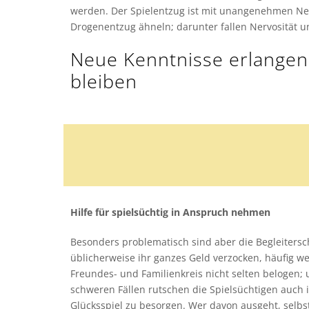
werden. Der Spielentzug ist mit unangenehmen N
Drogenentzug ähneln; darunter fallen Nervosität un
Neue Kenntnisse erlangen
bleiben
Hilfe für spielsüchtig in Anspruch nehmen
Besonders problematisch sind aber die Begleitersc
üblicherweise ihr ganzes Geld verzocken, häufig
Freundes- und Familienkreis nicht selten belogen; 
schweren Fällen rutschen die Spielsüchtigen auch i
Glücksspiel zu besorgen. Wer davon ausgeht, selbst