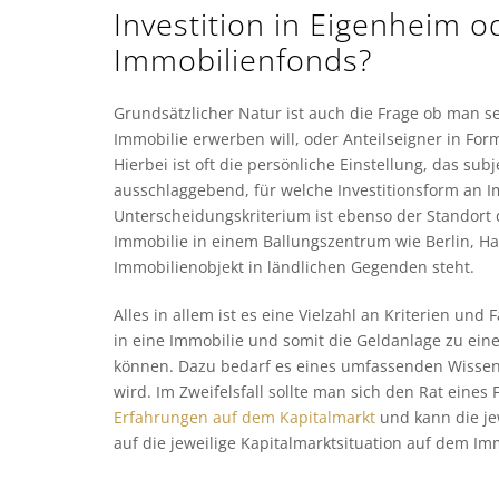
Investition in Eigenheim o
Immobilienfonds?
Grundsätzlicher Natur ist auch die Frage ob man s
Immobilie erwerben will, oder Anteilseigner in For
Hierbei ist oft die persönliche Einstellung, das su
ausschlaggebend, für welche Investitionsform an I
Unterscheidungskriterium ist ebenso der Standort de
Immobilie in einem Ballungszentrum wie Berlin, 
Immobilienobjekt in ländlichen Gegenden steht.
Alles in allem ist es eine Vielzahl an Kriterien und
in eine Immobilie und somit die Geldanlage zu ein
können. Dazu bedarf es eines umfassenden Wissens 
wird. Im Zweifelsfall sollte man sich den Rat ein
Erfahrungen auf dem Kapitalmarkt
und kann die jew
auf die jeweilige Kapitalmarktsituation auf dem Im