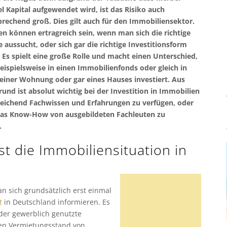
l Kapital aufgewendet wird, ist das Risiko auch
echend groß. Dies gilt auch für den Immobiliensektor.
n können ertragreich sein, wenn man sich die richtige
 aussucht, oder sich gar die richtige Investitionsform
 Es spielt eine große Rolle und macht einen Unterschied,
ispielsweise in einen Immobilienfonds oder gleich in
einer Wohnung oder gar eines Hauses investiert. Aus
und ist absolut wichtig bei der Investition in Immobilien
eichend Fachwissen und Erfahrungen zu verfügen, oder
 das Know-How von ausgebildeten Fachleuten zu
.
st die Immobiliensituation in
an sich grundsätzlich erst einmal
t
in Deutschland informieren. Es
oder gewerblich genutzte
den Vermietungsstand von