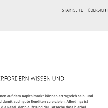
STARTSEITE
ÜBERSICH
 ERFORDERN WISSEN UND
onen auf dem Kapitalmarkt können ertragreich sein, und
d damit auch gute Renditen zu erzielen. Allerdings ist
t die Regel, denn aufgrund der Tatsache dass hierbei