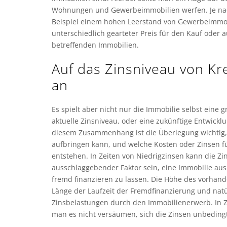
Wohnungen und Gewerbeimmobilien werfen. Je nac
Beispiel einem hohen Leerstand von Gewerbeimmobi
unterschiedlich gearteter Preis für den Kauf oder 
betreffenden Immobilien.
Auf das Zinsniveau von K
an
Es spielt aber nicht nur die Immobilie selbst eine 
aktuelle Zinsniveau, oder eine zukünftige Entwicklu
diesem Zusammenhang ist die Überlegung wichtig, 
aufbringen kann, und welche Kosten oder Zinsen f
entstehen. In Zeiten von Niedrigzinsen kann die Zin
ausschlaggebender Faktor sein, eine Immobilie au
fremd finanzieren zu lassen. Die Höhe des vorhan
Länge der Laufzeit der Fremdfinanzierung und natü
Zinsbelastungen durch den Immobilienerwerb. In Ze
man es nicht versäumen, sich die Zinsen unbedingt 