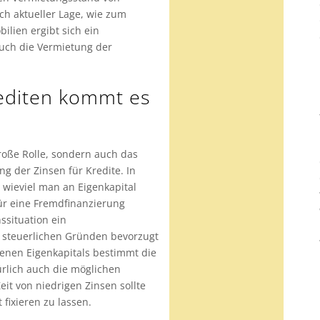
h aktueller Lage, wie zum
lien ergibt sich ein
auch die Vermietung der
rediten kommt es
große Rolle, sondern auch das
ng der Zinsen für Kredite. In
wieviel man an Eigenkapital
ür eine Fremdfinanzierung
ssituation ein
s steuerlichen Gründen bevorzugt
denen Eigenkapitals bestimmt die
rlich auch die möglichen
it von niedrigen Zinsen sollte
fixieren zu lassen.