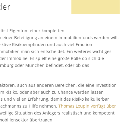
der
elbst Eigentum einer kompletten
m einer Beteiligung an einem Immobilienfonds werden will.
bjektive Risikoempfinden und auch viel Emotion
mmobilien man sich entscheidet. Ein weiteres wichtiges
r Immobilie. Es spielt eine große Rolle ob sich die
Hamburg oder München befindet, oder ob das
 Faktoren, auch aus anderen Bereichen, die eine Investition
em Risiko, oder aber auch zu Chance werden lassen
und viel an Erfahrung, damit das Risiko kalkulierbar
es Fachmanns zu Hilfe nehmen.
Thomas Leupin verfügt über
eilige Situation des Anlegers realistisch und kompetent
mobiliensektor übertragen.