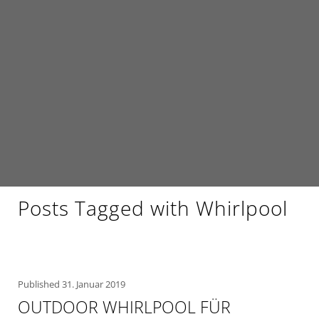
Posts Tagged with Whirlpool
Published
31. Januar 2019
OUTDOOR WHIRLPOOL FÜR