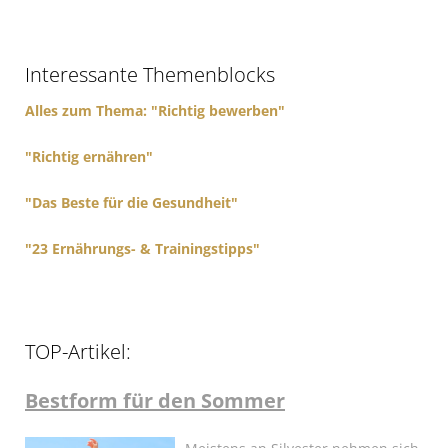
c
h
f
Interessante Themenblocks
o
r
Alles zum Thema: "Richtig bewerben"
:
"Richtig ernähren"
"Das Beste für die Gesundheit"
"23 Ernährungs- & Trainingstipps"
TOP-Artikel:
Bestform für den Sommer