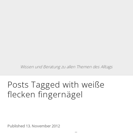
Wissen und Beratung zu allen Themen des Alltags
Posts Tagged with weiße
flecken fingernägel
Published
13. November 2012