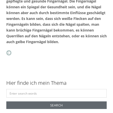
gepflegte und gesunde Fingernägel. Die Fingernägel
können ein Spiegel der Gesundheit sein, und die Nägel
können aber auch durch bestimmte Einflüsse geschädigt
werden. Es kann sein, dass sich weiße Flecken auf den
Fingernägeln bilden, dass sich die Nägel spalten, man
kann brüchige Fingernägel bekommen, es können
Querrillen auf den Nägeln entstehen, oder es können sich
auch gelbe Fingernägel bilden.
Hier finde ich mein Thema
S
e
a
r