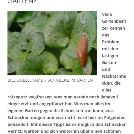
GARTEN?
Viele
Gartenbesit
zer kennen
das
Problem
mit den
lästigen
Garten-
und
Nacktschne
BILDQUELLE: AMD / SCHNECKE IM GARTEN
cken, die
alles
ratzeputz wegfressen, was man gerade noch liebevoll
eingesetzt und angepflanzt hat. Was man alles im
eigenen Garten gegen die Schnecken tun kann, was
Schnecken mögen und was nicht, wird hier im Folgenden
behandelt. Mit diesen Tipps ist es möglich den Schnecken
Herr zu werden und sich weiterhin über einen schönen