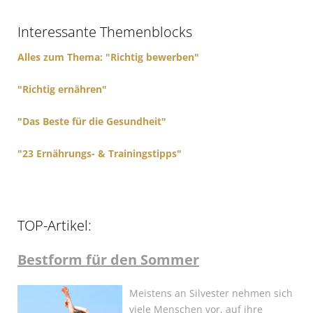
h
f
Interessante Themenblocks
o
r
Alles zum Thema: "Richtig bewerben"
:
"Richtig ernähren"
"Das Beste für die Gesundheit"
"23 Ernährungs- & Trainingstipps"
TOP-Artikel:
Bestform für den Sommer
Meistens an Silvester nehmen sich
viele Menschen vor, auf ihre