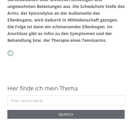
ungewohnten Belastungen aus. Die Schwächste Stelle des
Arms, der Epicondylus an der Außenseite des
Ellenbogens, wird dadurch in Mitleidenschaft gezogen.
Die Folge ist dann ein schmerzender Ellenbogen. Im
Anschluss gibt es Infos zu den Symptomen und der
Behandlung bzw. der Therapie eines Tennisarms.
Hier finde ich mein Thema
S
e
a
r
c