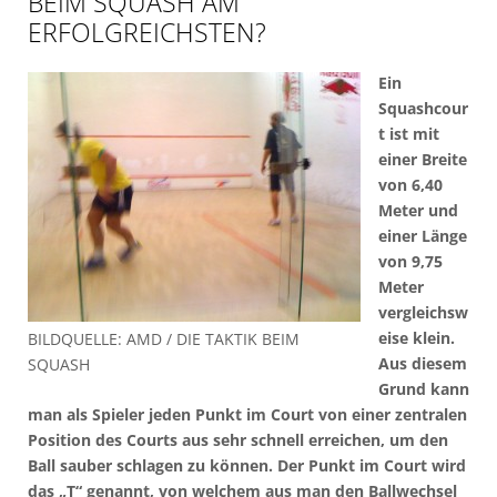
BEIM SQUASH AM
ERFOLGREICHSTEN?
Ein
Squashcour
t ist mit
einer Breite
von 6,40
Meter und
einer Länge
von 9,75
Meter
vergleichsw
eise klein.
BILDQUELLE: AMD / DIE TAKTIK BEIM
Aus diesem
SQUASH
Grund kann
man als Spieler jeden Punkt im Court von einer zentralen
Position des Courts aus sehr schnell erreichen, um den
Ball sauber schlagen zu können. Der Punkt im Court wird
das „T“ genannt, von welchem aus man den Ballwechsel