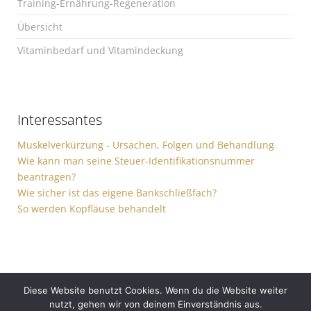
Training-Ernährung-Regeneration
Übersicht
Vitaminbedarf und Vitamindeckung
Interessantes
Muskelverkürzung - Ursachen, Folgen und Behandlung
Wie kann man seine Steuer-Identifikationsnummer
beantragen?
Wie sicher ist das eigene Bankschließfach?
So werden Kopfläuse behandelt
Diese Website benutzt Cookies. Wenn du die Website weiter
nutzt, gehen wir von deinem Einverständnis aus.