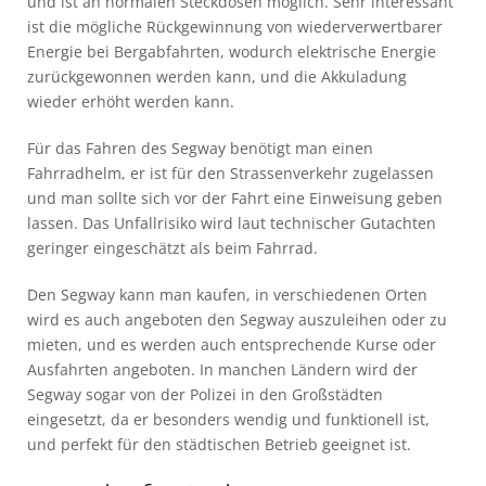
und ist an normalen Steckdosen möglich. Sehr interessant
ist die mögliche Rückgewinnung von wiederverwertbarer
Energie bei Bergabfahrten, wodurch elektrische Energie
zurückgewonnen werden kann, und die Akkuladung
wieder erhöht werden kann.
Für das Fahren des Segway benötigt man einen
Fahrradhelm, er ist für den Strassenverkehr zugelassen
und man sollte sich vor der Fahrt eine Einweisung geben
lassen. Das Unfallrisiko wird laut technischer Gutachten
geringer eingeschätzt als beim Fahrrad.
Den Segway kann man kaufen, in verschiedenen Orten
wird es auch angeboten den Segway auszuleihen oder zu
mieten, und es werden auch entsprechende Kurse oder
Ausfahrten angeboten. In manchen Ländern wird der
Segway sogar von der Polizei in den Großstädten
eingesetzt, da er besonders wendig und funktionell ist,
und perfekt für den städtischen Betrieb geeignet ist.