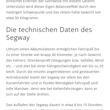
einfaches Erlernen der Fahrweise mit diesem Gefährt.
Unterstützt wird dieser Eigen-Balanceeffekt durch den
niedrigen Schwerpunkt und das relativ hohe Gewicht von
etwa 50 Kilogramm.
Die technischen Daten des
Segway
Lithium-Ionen-Akkumulatoren ermöglichen Fahrspaß bis
zu einer Strecke von knapp 40 Kilometer, je nach Gewicht
des Fahrers, Streckenprofil (Steigungen bzw. Gefälle), Wind
etc. – und dies bei einer Fahrgeschwindigkeit von bis zu 20
km/h. Durch die einzeln angetriebenen und gesteuerten
Antriebsräder bietet der Segway vor allem bei den
Kurvenfahrten und in Punkto Wendigkeit Fahrspaß und
tolle Manöver, denn wie bei Kettenfahrzeugen, kann er
sich auf der Stelle drehen.
Das Aufladen des Segway dauert in etwa 8 bis 10 Stunden,