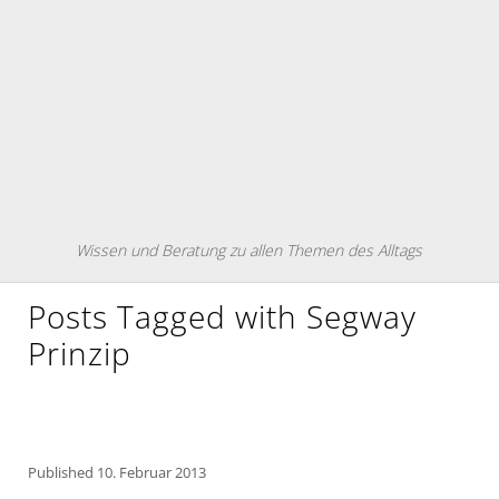
Wissen und Beratung zu allen Themen des Alltags
Posts Tagged with Segway
Prinzip
Published
10. Februar 2013