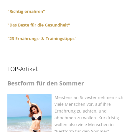
:
"Richtig ernähren"
"Das Beste für die Gesundheit"
"23 Ernährungs- & Trainingstipps"
TOP-Artikel:
Bestform für den Sommer
Meistens an Silvester nehmen sich
viele Menschen vor, auf ihre
Ernährung zu achten, und
abnehmen zu wollen. Kurzfristig
wollen also viele Menschen in
“Bestform für den Sommer”