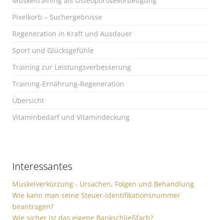
Muskeltraining als Osteoporosevorbeugung
Pixelkorb – Suchergebnisse
Regeneration in Kraft und Ausdauer
Sport und Glücksgefühle
Training zur Leistungsverbesserung
Training-Ernährung-Regeneration
Übersicht
Vitaminbedarf und Vitamindeckung
Interessantes
Muskelverkürzung - Ursachen, Folgen und Behandlung
Wie kann man seine Steuer-Identifikationsnummer
beantragen?
Wie sicher ist das eigene Bankschließfach?