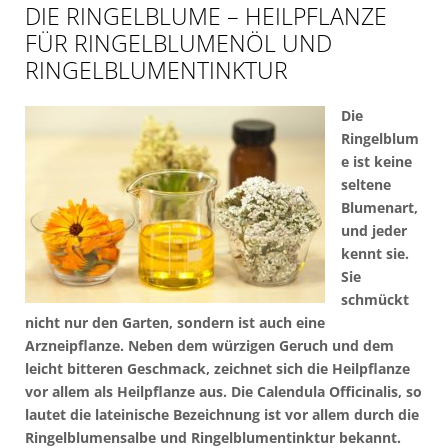
DIE RINGELBLUME – HEILPFLANZE
FÜR RINGELBLUMENÖL UND
RINGELBLUMENTINKTUR
Die
Ringelblum
e ist keine
seltene
Blumenart,
und jeder
kennt sie.
Sie
schmückt
nicht nur den Garten, sondern ist auch eine
Arzneipflanze. Neben dem würzigen Geruch und dem
leicht bitteren Geschmack, zeichnet sich die Heilpflanze
vor allem als Heilpflanze aus. Die Calendula Officinalis, so
lautet die lateinische Bezeichnung ist vor allem durch die
Ringelblumensalbe und Ringelblumentinktur bekannt.