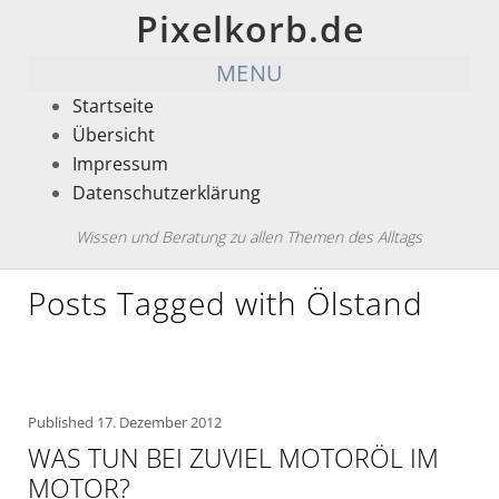
Pixelkorb.de
MENU
Startseite
Übersicht
Impressum
Datenschutzerklärung
Wissen und Beratung zu allen Themen des Alltags
Posts Tagged with Ölstand
Published
17. Dezember 2012
WAS TUN BEI ZUVIEL MOTORÖL IM
MOTOR?