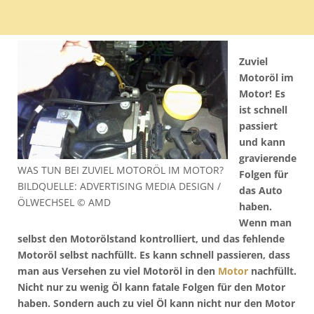
Zuviel
Motoröl im
Motor! Es
ist schnell
passiert
und kann
gravierende
WAS TUN BEI ZUVIEL MOTORÖL IM MOTOR?
Folgen für
BILDQUELLE: ADVERTISING MEDIA DESIGN /
das Auto
ÖLWECHSEL © AMD
haben.
Wenn man
selbst den Motorölstand kontrolliert, und das fehlende
Motoröl selbst nachfüllt. Es kann schnell passieren, dass
man aus Versehen zu viel Motoröl in den
Motor
nachfüllt.
Nicht nur zu wenig Öl kann fatale Folgen für den Motor
haben. Sondern auch zu viel Öl kann nicht nur den Motor