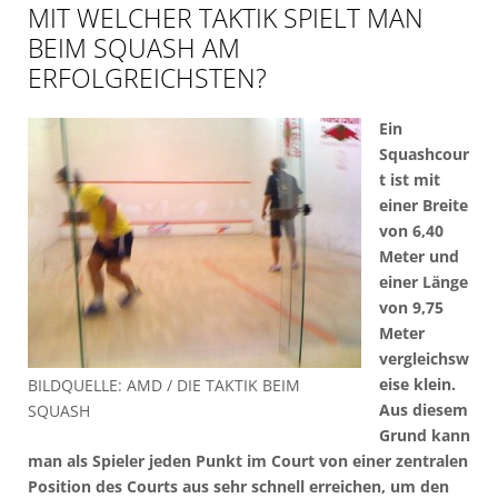
MIT WELCHER TAKTIK SPIELT MAN
BEIM SQUASH AM
ERFOLGREICHSTEN?
Ein
Squashcour
t ist mit
einer Breite
von 6,40
Meter und
einer Länge
von 9,75
Meter
vergleichsw
eise klein.
BILDQUELLE: AMD / DIE TAKTIK BEIM
Aus diesem
SQUASH
Grund kann
man als Spieler jeden Punkt im Court von einer zentralen
Position des Courts aus sehr schnell erreichen, um den