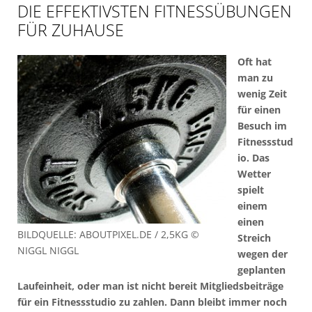
DIE EFFEKTIVSTEN FITNESSÜBUNGEN
FÜR ZUHAUSE
Oft hat
man zu
wenig Zeit
für einen
Besuch im
Fitnessstud
io. Das
Wetter
spielt
einem
einen
BILDQUELLE: ABOUTPIXEL.DE / 2,5KG ©
Streich
NIGGL NIGGL
wegen der
geplanten
Laufeinheit, oder man ist nicht bereit Mitgliedsbeiträge
für ein Fitnessstudio zu zahlen. Dann bleibt immer noch