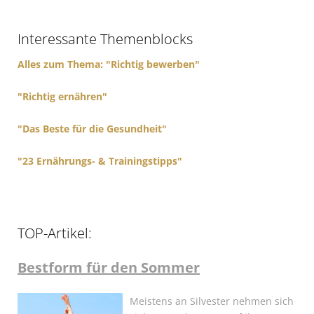
h
f
Interessante Themenblocks
o
r
Alles zum Thema: "Richtig bewerben"
:
"Richtig ernähren"
"Das Beste für die Gesundheit"
"23 Ernährungs- & Trainingstipps"
TOP-Artikel:
Bestform für den Sommer
Meistens an Silvester nehmen sich