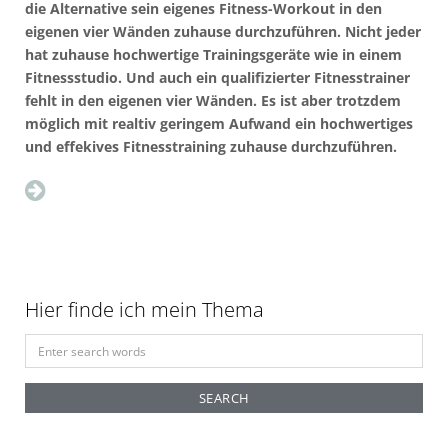
die Alternative sein eigenes Fitness-Workout in den
eigenen vier Wänden zuhause durchzuführen. Nicht jeder
hat zuhause hochwertige Trainingsgeräte wie in einem
Fitnessstudio. Und auch ein qualifizierter Fitnesstrainer
fehlt in den eigenen vier Wänden. Es ist aber trotzdem
möglich mit realtiv geringem Aufwand ein hochwertiges
und effekives Fitnesstraining zuhause durchzuführen.
Hier finde ich mein Thema
S
e
a
r
c