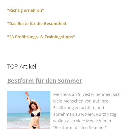
:
"Richtig ernähren"
"Das Beste für die Gesundheit"
"23 Ernährungs- & Trainingstipps"
TOP-Artikel:
Bestform für den Sommer
Meistens an Silvester nehmen sich
viele Menschen vor, auf ihre
Ernährung zu achten, und
abnehmen zu wollen. Kurzfristig
wollen also viele Menschen in
“Bestform für den Sommer”