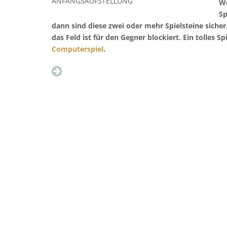
ANFANGSAUFSTELLUNG
We
Sp
dann sind diese zwei oder mehr Spielsteine siche
das Feld ist für den Gegner blockiert. Ein tolles Sp
Computerspiel
.