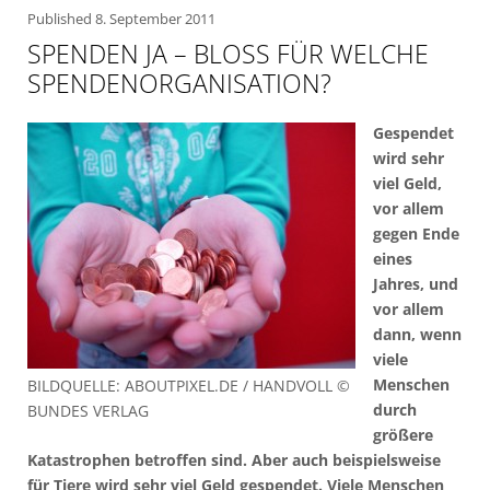
Published
8. September 2011
SPENDEN JA – BLOSS FÜR WELCHE S
PENDENORGANISATION?
Gespendet
wird sehr
viel Geld,
vor allem
gegen Ende
eines
Jahres, und
vor allem
dann, wenn
viele
Menschen
BILDQUELLE: ABOUTPIXEL.DE / HANDVOLL ©
durch
BUNDES VERLAG
größere
Katastrophen betroffen sind. Aber auch beispielsweise
für Tiere wird sehr viel Geld gespendet. Viele Menschen