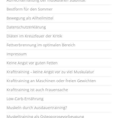
Aufrechterhaltung der muskulären Stabilität
Bestform für den Sommer
Bewegung als Allheilmittel
Datenschutzerklärung
Diäten im Kreuzfeuer der Kritik
Fettverbrennung im optimalen Bereich
Impressum
Keine Angst vor guten Fetten
Krafttraining – keine Angst vor zu viel Muskulatur
Krafttraining an Maschinen oder freien Gewichten
Krafttraining ist auch Frauensache
Low-Carb-Ernährung
Muskeln durch Ausdauertraining?
Muskeltraining als Osteoporosevorbeugung