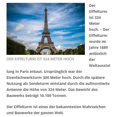
Der
Eiffelturm
ist 324
Meter
hoch. – Der
Eiffelturm
wurde im
Jahre 1889
anlässlich
DER EIFFELTURM IST 324 METER HOCH
der
Weltausstel
lung in Paris erbaut. Ursprünglich war der
Eisenfachwerkturm 300 Meter hoch. Durch die spätere
Nutzung als Sendeturm entstand durch die aufmontierte
Antenne die Höhe von 324 Meter. Das Gewicht des
Bauwerks beträgt 10.100 Tonnen.
Der Eiffelturm ist eines der bekanntesten Wahrzeichen
und Bauwerke der ganzen Welt.