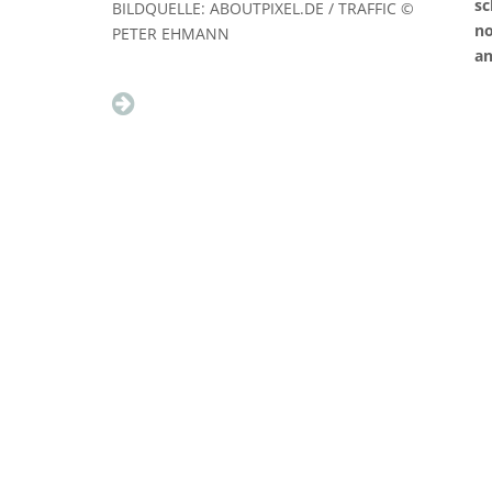
sc
BILDQUELLE: ABOUTPIXEL.DE / TRAFFIC ©
no
PETER EHMANN
an