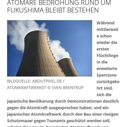
ATOMARE BEDROHUNG RUND UM
FUKUSHIMA BLEIBT BESTEHEN
Während
mittlerweil
e schon
wieder die
ersten
Flüchtlinge
in die
erweiterte
Sperrzone
BILDQUELLE: ABOUTPIXEL.DE /
zurückgeke
ATOMKRAFTWERK07 © SVEN BRENTRUP
hrt sind,
sich die
japanische Bevölkerung durch Demonstrationen deutlich
gegen die Atomkraft ausgesprochen haben, und ein
japanisches Atomkraftwerk durch den Bau einer riesigen
Schutzmauer gegen Tsunamis geschützt werden soll,