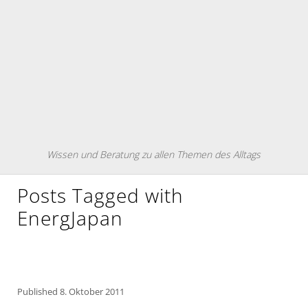
Wissen und Beratung zu allen Themen des Alltags
Posts Tagged with
EnergJapan
Published
8. Oktober 2011