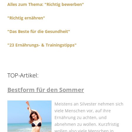
r
Alles zum Thema: "Richtig bewerben"
:
"Richtig ernähren"
"Das Beste für die Gesundheit"
"23 Ernährungs- & Trainingstipps"
TOP-Artikel:
Bestform für den Sommer
Meistens an Silvester nehmen sich
viele Menschen vor, auf ihre
Ernährung zu achten, und
abnehmen zu wollen. Kurzfristig
wollen also viele Menschen in