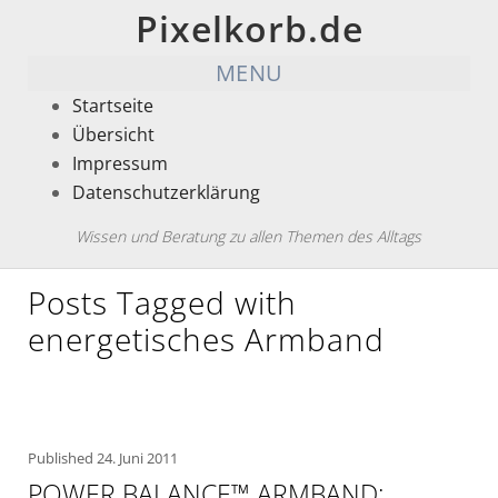
Pixelkorb.de
MENU
Startseite
Übersicht
Impressum
Datenschutzerklärung
Wissen und Beratung zu allen Themen des Alltags
Posts Tagged with
energetisches Armband
Published
24. Juni 2011
POWER BALANCE™ ARMBAND: