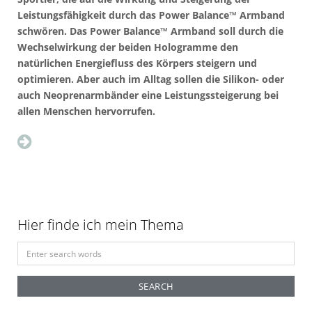
Leistungsfähigkeit durch das Power Balance™ Armband
schwören. Das Power Balance™ Armband soll durch die
Wechselwirkung der beiden Hologramme den
natürlichen Energiefluss des Körpers steigern und
optimieren. Aber auch im Alltag sollen die Silikon- oder
auch Neoprenarmbänder eine Leistungssteigerung bei
allen Menschen hervorrufen.
Hier finde ich mein Thema
S
e
a
r