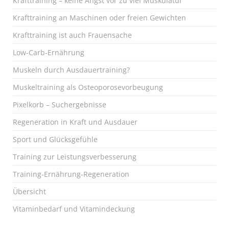
Krafttraining – keine Angst vor zu viel Muskulatur
Krafttraining an Maschinen oder freien Gewichten
Krafttraining ist auch Frauensache
Low-Carb-Ernährung
Muskeln durch Ausdauertraining?
Muskeltraining als Osteoporosevorbeugung
Pixelkorb – Suchergebnisse
Regeneration in Kraft und Ausdauer
Sport und Glücksgefühle
Training zur Leistungsverbesserung
Training-Ernährung-Regeneration
Übersicht
Vitaminbedarf und Vitamindeckung