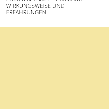
WIRKUNGSWEISE UND
ERFAHRUNGEN