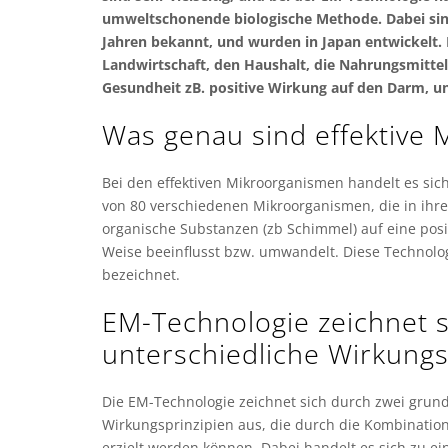
umweltschonende biologische Methode. Dabei sin
Jahren bekannt, und wurden in Japan entwickelt. 
Landwirtschaft, den Haushalt, die Nahrungsmitteli
Gesundheit zB. positive Wirkung auf den Darm, u
Was genau sind effektive
Bei den effektiven Mikroorganismen handelt es si
von 80 verschiedenen Mikroorganismen, die in ih
organische Substanzen (zb Schimmel) auf eine posi
Weise beeinflusst bzw. umwandelt. Diese Technolo
bezeichnet.
EM-Technologie zeichnet 
unterschiedliche Wirkung
Die EM-Technologie zeichnet sich durch zwei grun
Wirkungsprinzipien aus, die durch die Kombinati
erzielt werden können. Dabei handelt es sich zu e