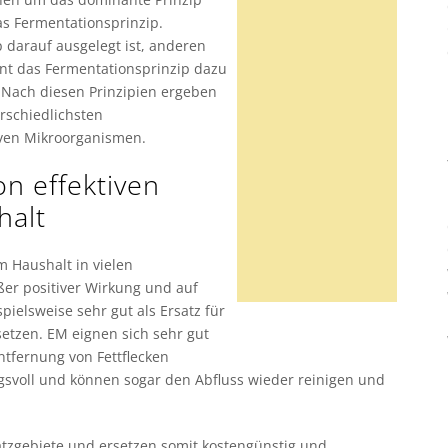
s Fermentationsprinzip.
darauf ausgelegt ist, anderen
t das Fermentationsprinzip dazu
. Nach diesen Prinzipien ergeben
erschiedlichsten
ven Mikroorganismen.
n effektiven
halt
 Haushalt in vielen
ßer positiver Wirkung und auf
ielsweise sehr gut als Ersatz für
setzen. EM eignen sich sehr gut
ntfernung von Fettflecken
voll und können sogar den Abfluss wieder reinigen und
atzgebiete und ersetzen somit kostengünstig und