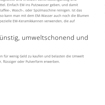
el. Einfach EM ins Putzwasser geben, und damit
 Kaffee-, Wasch-, oder Spülmaschine reinigen. Ist das
zt, so kann man mit dem EM-Wasser auch noch die Blumen
spezielle EM-Keramikkannen verwenden, die auf
günstig, umweltschonend und
ien für wenig Geld zu kaufen und belasten die Umwelt
r, flüssiger oder Pulverform erwerben.