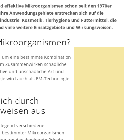
d effektive Mikroorganismen schon seit den 1970er
Ihre Anwendungsgebiete erstrecken sich auf die
ndustrie, Kosmetik, Tierhygiene und Futtermittel, die
nd viele weitere Einsatzgebiete und Wirkungsweisen.
 Mikroorganismen?
ch um eine bestimmte Kombination
rem Zusammenwirken schädliche
tive und unschädliche Art und
gie wird auch als EM-Technologie
sich durch
sweisen aus
dlegend verschiedene
on bestimmter Mikroorganismen
inen um das dominante Prinzip