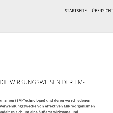
STARTSEITE
ÜBERSICH
 DIE WIRKUNGSWEISEN DER EM-
anismen (EM-Technologie) und deren verschiedenen
d Verwendungszwecke von effektiven Mikroorganismen
handelt es sich um eine äußerst wirksame und