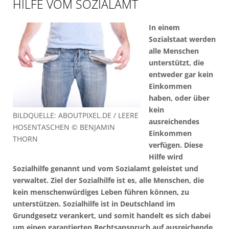
HILFE VOM SOZIALAMT
In einem
Sozialstaat werden
alle Menschen
unterstützt, die
entweder gar kein
Einkommen
haben, oder über
kein
BILDQUELLE: ABOUTPIXEL.DE / LEERE
ausreichendes
HOSENTASCHEN © BENJAMIN
Einkommen
THORN
verfügen. Diese
Hilfe wird
Sozialhilfe genannt und vom Sozialamt geleistet und
verwaltet. Ziel der Sozialhilfe ist es, alle Menschen, die
kein menschenwürdiges Leben führen können, zu
unterstützen. Sozialhilfe ist in Deutschland im
Grundgesetz verankert, und somit handelt es sich dabei
um einen garantierten Rechtsanspruch auf ausreichende