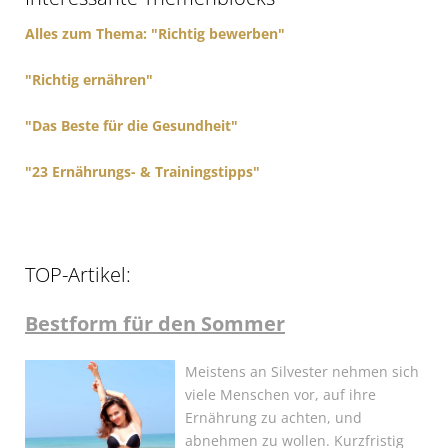
o
r
Alles zum Thema: "Richtig bewerben"
:
"Richtig ernähren"
"Das Beste für die Gesundheit"
"23 Ernährungs- & Trainingstipps"
TOP-Artikel:
Bestform für den Sommer
Meistens an Silvester nehmen sich
viele Menschen vor, auf ihre
Ernährung zu achten, und
abnehmen zu wollen. Kurzfristig