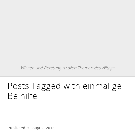
Wissen und Beratung zu allen Themen des Alltags
Posts Tagged with einmalige
Beihilfe
Published
20. August 2012