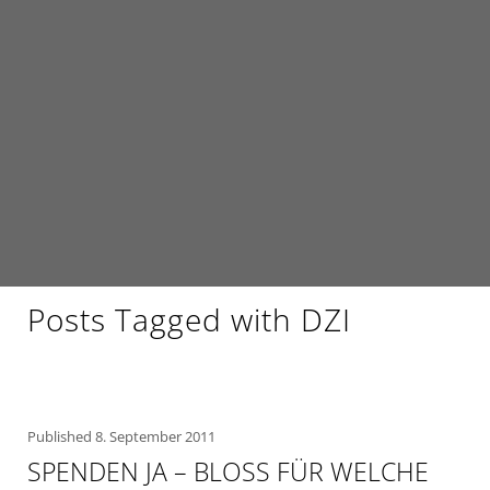
Posts Tagged with DZI
Published
8. September 2011
SPENDEN JA – BLOSS FÜR WELCHE S