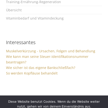
Training-Ernährung-Regeneration
Übersicht
Vitaminbedarf und Vitamindeckung
Interessantes
Muskelverkürzung - Ursachen, Folgen und Behandlung
Wie kann man seine Steuer-Identifikationsnummer
beantragen?
Wie sicher ist das eigene Bankschließfach?
So werden Kopfläuse behandelt
Diese Website benutzt Cookies. Wenn du die Website weiter
nutzt, gehen wir von deinem Einverständnis aus.