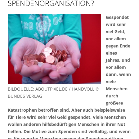
PENDENORGANISATION?
Gespendet
wird sehr
viel Geld,
vor allem
gegen Ende
eines
Jahres, und
vor allem
dann, wenn
viele
Menschen
BILDQUELLE: ABOUTPIXEL.DE / HANDVOLL ©
durch
BUNDES VERLAG
größere
Katastrophen betroffen sind. Aber auch beispielsweise
für Tiere wird sehr viel Geld gespendet. Viele Menschen
wollen anderen hilfsbedürftigen Menschen in ihrer Not
helfen. Die Motive zum Spenden sind vielfältig, und wenn
es für manche Menschen wegen der Spendenquittung