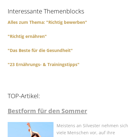
f
Interessante Themenblocks
o
r
Alles zum Thema: "Richtig bewerben"
:
"Richtig ernähren"
"Das Beste für die Gesundheit"
"23 Ernährungs- & Trainingstipps"
TOP-Artikel:
Bestform für den Sommer
Meistens an Silvester nehmen sich
viele Menschen vor, auf ihre