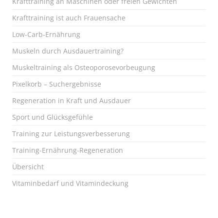
Krafttraining an Maschinen oder freien Gewichten
Krafttraining ist auch Frauensache
Low-Carb-Ernährung
Muskeln durch Ausdauertraining?
Muskeltraining als Osteoporosevorbeugung
Pixelkorb – Suchergebnisse
Regeneration in Kraft und Ausdauer
Sport und Glücksgefühle
Training zur Leistungsverbesserung
Training-Ernährung-Regeneration
Übersicht
Vitaminbedarf und Vitamindeckung