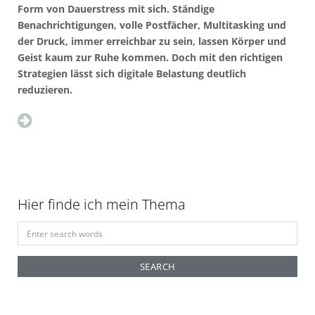
Form von Dauerstress mit sich. Ständige
Benachrichtigungen, volle Postfächer, Multitasking und
der Druck, immer erreichbar zu sein, lassen Körper und
Geist kaum zur Ruhe kommen. Doch mit den richtigen
Strategien lässt sich digitale Belastung deutlich
reduzieren.
Hier finde ich mein Thema
S
e
a
r
c
h