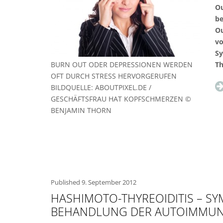
Ou
be
Ou
vo
Sy
BURN OUT ODER DEPRESSIONEN WERDEN
Th
OFT DURCH STRESS HERVORGERUFEN
BILDQUELLE: ABOUTPIXEL.DE /
GESCHÄFTSFRAU HAT KOPFSCHMERZEN ©
BENJAMIN THORN
Published
9. September 2012
HASHIMOTO-THYREOIDITIS – S
BEHANDLUNG DER AUTOIMMU