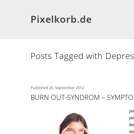
Pixelkorb.de
Posts Tagged with Depre
Published
20. September 2012
BURN OUT-SYNDROM – SYMPTO
Je
je
be
de