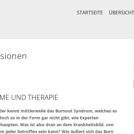
STARTSEITE
ÜBERSICH
ssionen
ME UND THERAPIE
der kennt mittlerweile das Burnout Syndrom, welches es
doch so in der Form gar nicht gibt, wie Experten
haupten. Was ist also dran an dem Krankheitsbild, von
m jeder betroffen sein kann? Wie äußert sich das Burn