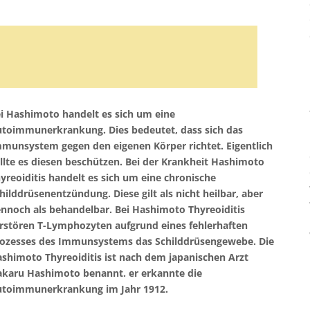
i Hashimoto handelt es sich um eine
toimmunerkrankung. Dies bedeutet, dass sich das
munsystem gegen den eigenen Körper richtet. Eigentlich
llte es diesen beschützen. Bei der Krankheit Hashimoto
yreoiditis handelt es sich um eine chronische
hilddrüsenentzündung. Diese gilt als nicht heilbar, aber
nnoch als behandelbar. Bei Hashimoto Thyreoiditis
rstören T-Lymphozyten aufgrund eines fehlerhaften
ozesses des Immunsystems das Schilddrüsengewebe. Die
shimoto Thyreoiditis ist nach dem japanischen Arzt
karu Hashimoto benannt. er erkannte die
toimmunerkrankung im Jahr 1912.