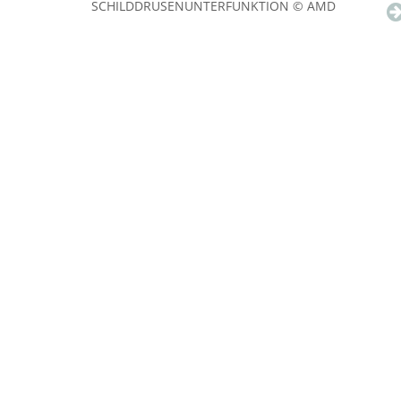
SCHILDDRÜSENUNTERFUNKTION © AMD