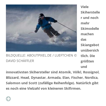
Viele
Skiherstelle
r und noch
mehr
Skimodelle
machen
das
Skiangebot
unübersich
BILDQUELLE: ABOUTPIXEL.DE / LUEFTCHEN ©
tlich. Die
DAVID SCHÄFFLER
größten
und
innovativsten Skihersteller sind Atomik, Völkl, Rossignol,
Blizzard, Head, Dynastar, Armada, Elan, Fischer, Nordica,
Salomon und Scott (zufällige Reihenfolge). Natürlich gibt
es noch eine Vielzahl von kleineren Skifirmen.