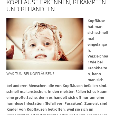
KOPFLÄUSE ERKENNEN, BEKÄMPFEN
UND BEHANDELN
Kopfläuse
hat man
sich schnell
mal
eingefange
n.
Vergleichba
r wie bei
Krankheite
WAS TUN BEI KOPFLÄUSEN?
n, kann
man sich
bei anderen Menschen, die von Kopfläusen befallen sind,
schnell mal anstecken. In den meisten Fällen ist es kaum
eine große Sache, denn es handelt sich oft nur um eine
harmlose Infestation (Befall von Parasiten). Zumeist sind
Kinder von Kopfläusen betroffen, weil sie sich im