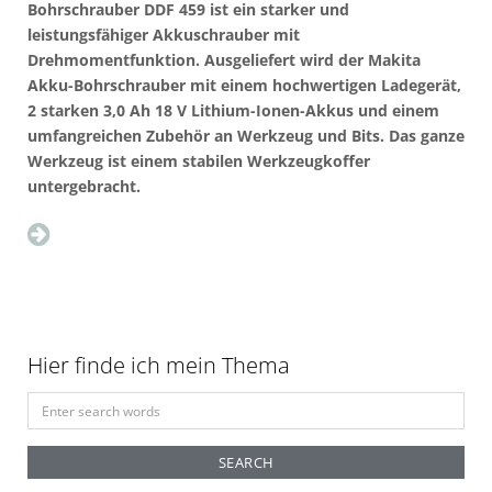
Bohrschrauber DDF 459 ist ein starker und
leistungsfähiger Akkuschrauber mit
Drehmomentfunktion. Ausgeliefert wird der Makita
Akku-Bohrschrauber mit einem hochwertigen Ladegerät,
2 starken 3,0 Ah 18 V Lithium-Ionen-Akkus und einem
umfangreichen Zubehör an Werkzeug und Bits. Das ganze
Werkzeug ist einem stabilen Werkzeugkoffer
untergebracht.
Hier finde ich mein Thema
S
e
a
r