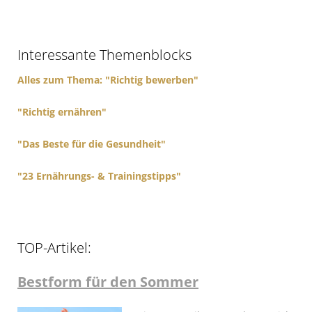
c
h
f
Interessante Themenblocks
o
r
Alles zum Thema: "Richtig bewerben"
:
"Richtig ernähren"
"Das Beste für die Gesundheit"
"23 Ernährungs- & Trainingstipps"
TOP-Artikel:
Bestform für den Sommer