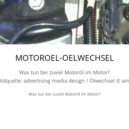
MOTOROEL-OELWECHSEL
Was tun bei zuviel Motoröl im Motor?
ildquelle: advertising media design / Ölwechsel © a
Was tun bei zuviel Motoröl im Motor?