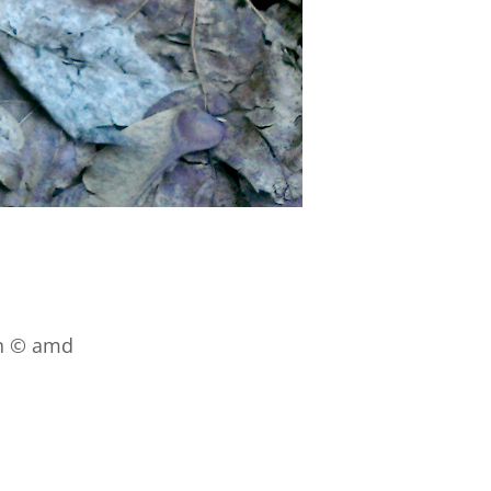
en © amd